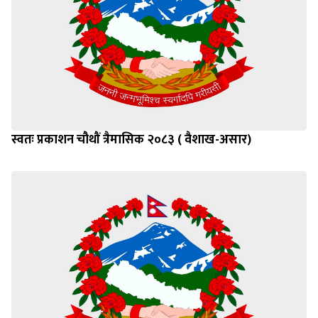
स्वतः प्रकाशन चौथौं त्रैमासिक २०८३ ( वैशाख-असार)