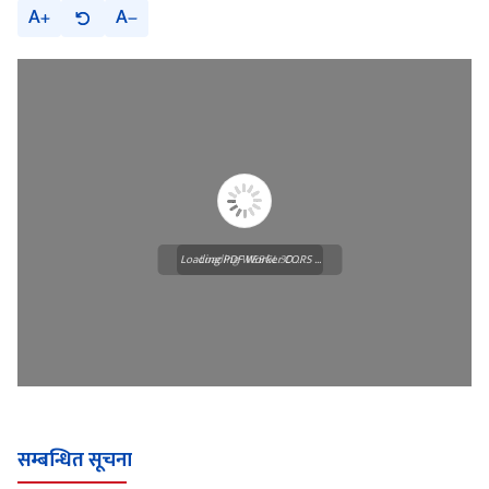
A
A
Loading PDF Worker CORS ...
Loading WEBGL 3D ...
सम्बन्धित सूचना